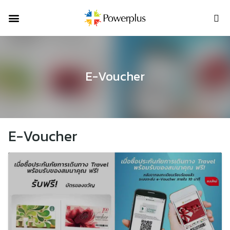
OUR SOLUTIONS
OUR PRODUCTS
CONTACT US
E-Voucher
E-Voucher