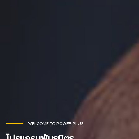
WELCOME TO POWER PLUS
โปรแกรมพันธมิตร